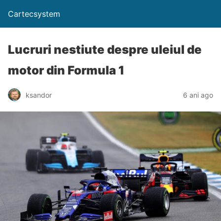
Cartecsystem
Lucruri nestiute despre uleiul de
motor din Formula 1
ksandor
6 ani ago